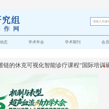
动态
学术年会
学术期刊
会
思维链的休克可视化智能诊疗课程”国际培训
끄