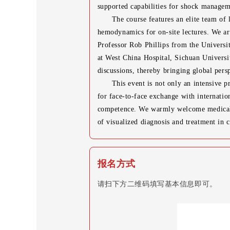
supported capabilities for shock managem
The course features an elite team of 
hemodynamics for on-site lectures. We ar
Professor Rob Phillips from the Universi
at West China Hospital, Sichuan Univers
discussions, thereby bringing global persp
This event is not only an intensive p
for face-to-face exchange with internatio
competence. We warmly welcome medical st
of visualized diagnosis and treatment in c
报名方式
请扫下方二维码填写基本信息即可。