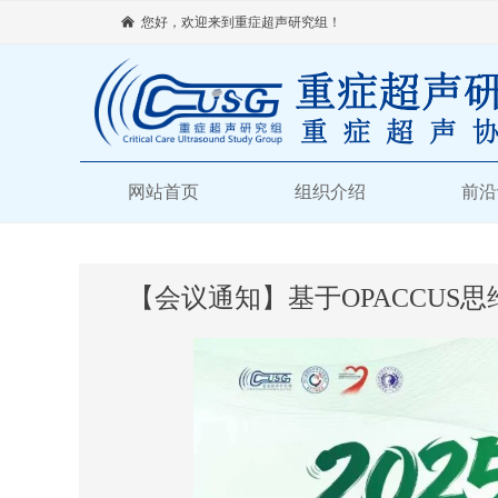
낀
您好，欢迎来到重症超声研究组！
网站首页
组织介绍
前沿
【会议通知】基于OPACCUS