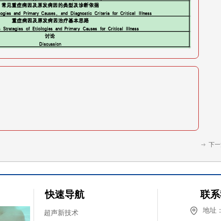
下一
ꁹ
快速导航
联系
地址
超声新技术