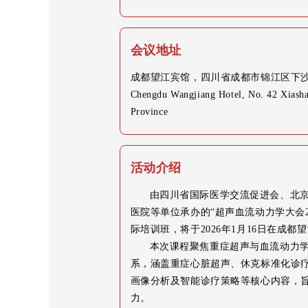
会议地址
成都望江宾馆，四川省成都市锦江区下沙
Chengdu Wangjiang Hotel, No. 42 Xiashah
Province
活动介绍
由四川省国际医学交流促进会、北
医院等单位承办的“超声血流动力学大会2
际培训班，将于2026年1月16日在成都
本次课程聚焦重症超声与血流动力
系，涵盖重症心脏超声、休克标准化诊疗路
画像分析及智能诊疗策略等核心内容，
力。