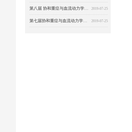
第八届 协和重症与血流动力学大会 主题：本质与突破
2019-07-25
第七届协和重症与血流动力学大会
2019-07-25
中国重症超声（CCUSG）培训体系
2019-07-25