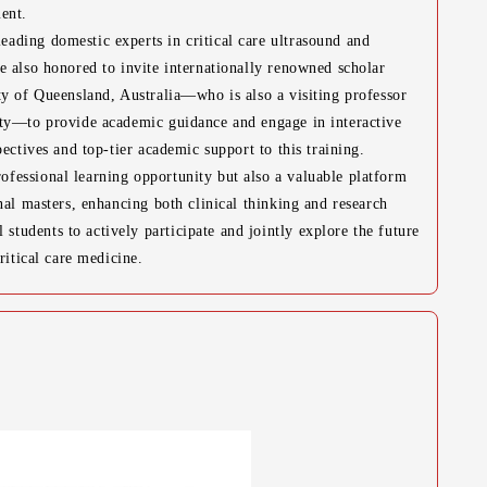
ent.
leading domestic experts in critical care ultrasound and
e also honored to invite internationally renowned scholar
ty of Queensland, Australia—who is also a visiting professor
ity—to provide academic guidance and engage in interactive
ectives and top-tier academic support to this training.
rofessional learning opportunity but also a valuable platform
nal masters, enhancing both clinical thinking and research
udents to actively participate and jointly explore the future
ritical care medicine.