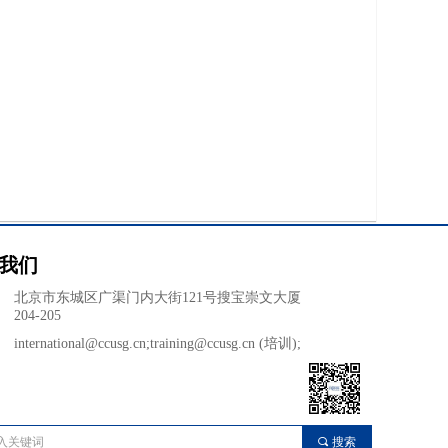
我们
：
北京市东城区广渠门内大街121号搜宝崇文大厦
204-205
：
international@ccusg.cn;training@ccusg.cn (培训);
끠
搜索