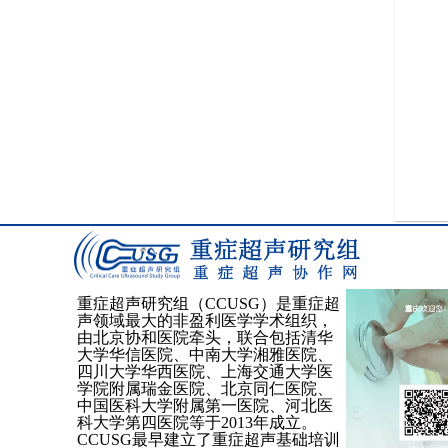
重症超声研究组（
CCUSG）是重症超
声领域最大的非盈利医学学术组织，
由北京协和医院牵头，联合包括清华
大学华信医院、中南大学湘雅医院、
四川大学华西医院、上海交通大学医
学院附属瑞金医院、北
京同仁医院、
中国医科大学附属第一医院、河北医
科大学第四医院等于
2013年成立。
CCUSG最早建立了重症超声基础培训