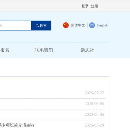
登录
注册
简体中文
English
끠
搜索
员报名
联系我们
杂志社
2026-07-22
2026-06-05
2026-06-05
胃肠专项班简介招生啦
2026-05-28