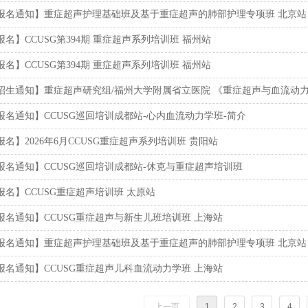
报名通知】重症超声护理基础班及基于重症超声的肺部护理专项班 北京站
报名】CCUSG第394期 重症超声系列培训班 福州站
报名】CCUSG第394期 重症超声系列培训班 福州站
招生通知】重症超声研究组/福州大学附属省立医院 《重症超声与血流动
报名通知】CCUSG巡回培训成都站-心内血流动力学班-简介
报名】2026年6月CCUSG重症超声系列培训班 贵阳站
报名通知】CCUSG巡回培训成都站-休克与重症超声培训班
报名】CCUSG重症超声培训班 太原站
报名通知】CCUSG重症超声与新生儿班培训班 上海站
报名通知】重症超声护理基础班及基于重症超声的肺部护理专项班 北京站
报名通知】CCUSG重症超声儿科血流动力学班 上海站
上一页
1
2
3
4