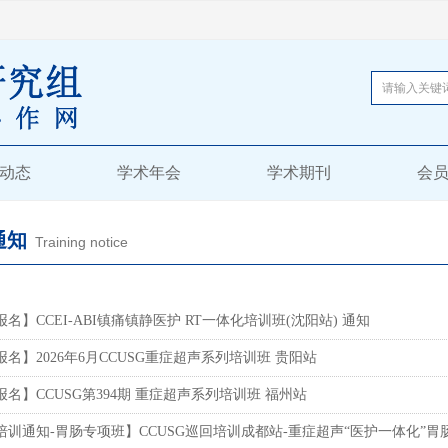
动态
学术年会
学术期刊
会
通知
Training notice
报名】CCEI-ABI镇痛镇静医护 RT一体化培训班(沈阳站) 通知
报名】2026年6月CCUSG重症超声系列培训班 贵阳站
报名】CCUSG第394期 重症超声系列培训班 福州站
培训通知-胃肠专项班】CCUSG巡回培训成都站-重症超声“医护一体化”